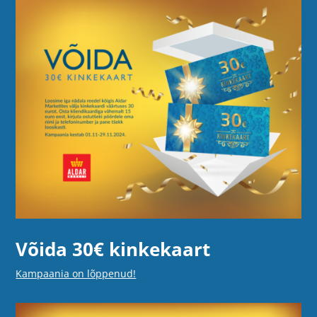
Võida 30€ kinkekaart
Kampaania on lõppenud!