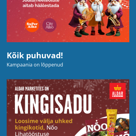
Kõik puhuvad!
Kampaania on lõppenud