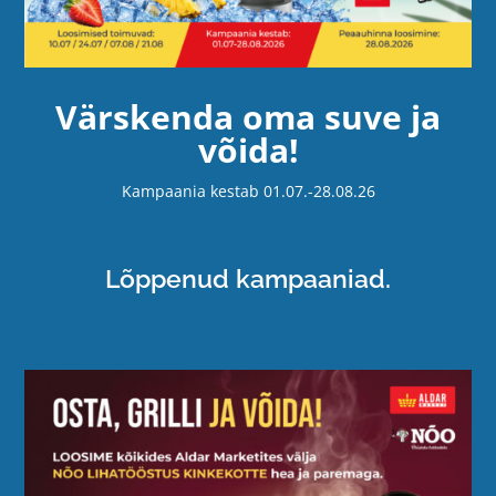
Värskenda oma suve ja
võida!
Kampaania kestab 01.07.-28.08.26
Lõppenud kampaaniad.