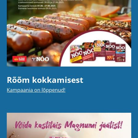
Rõõm kokkamisest
Kampaania on lõppenud!