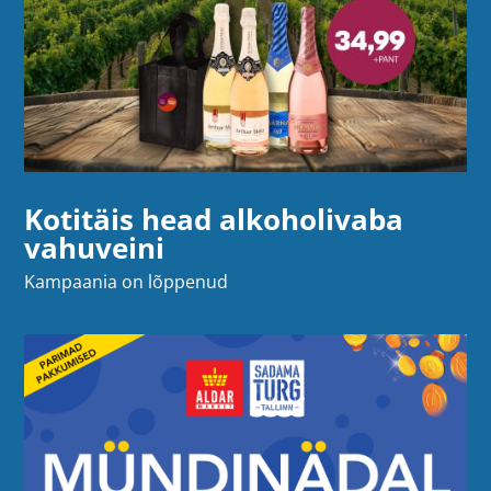
Kotitäis head alkoholivaba
vahuveini
Kampaania on lõppenud