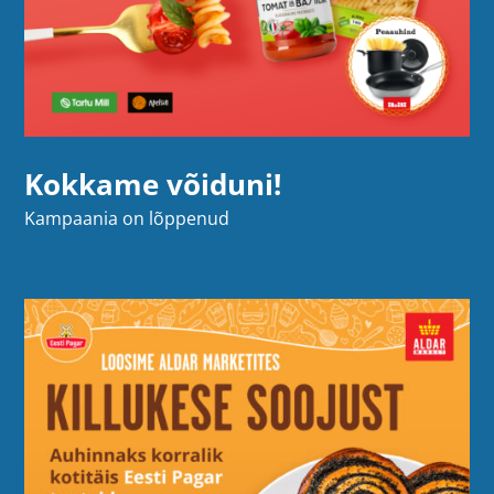
Kokkame võiduni!
Kampaania on lõppenud