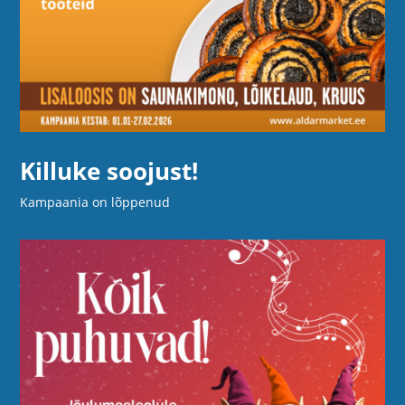
Killuke soojust!
Kampaania on lõppenud