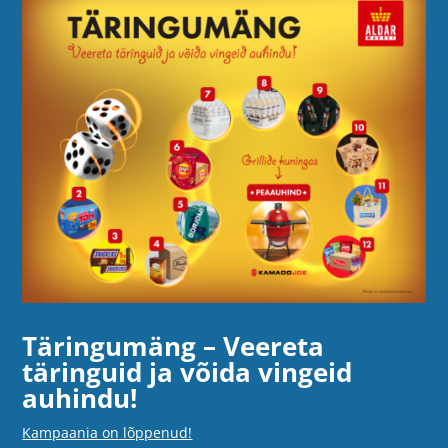
Täringumäng – Veereta
täringuid ja võida vingeid
auhindu!
Kampaania on lõppenud!