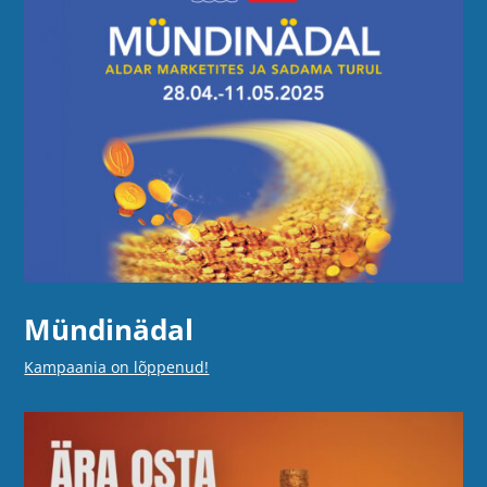
Mündinädal
Kampaania on lõppenud!