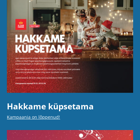
Hakkame küpsetama
Kampaania on lõppenud!