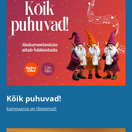
Kõik puhuvad!
Kampaania on lõppenud!