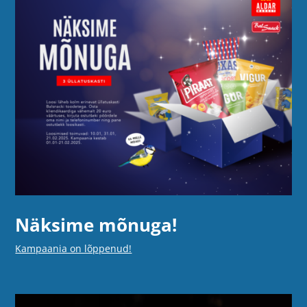
Näksime mõnuga!
Kampaania on lõppenud!