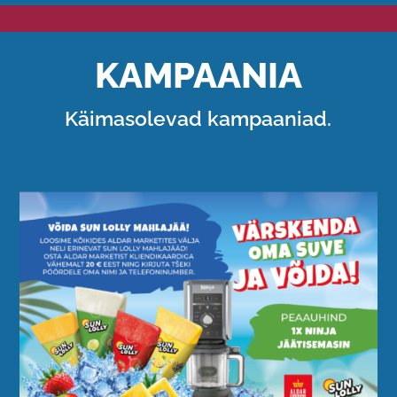
KAMPAANIA
Käimasolevad kampaaniad.