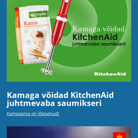
Kamaga võidad KitchenAid
juhtmevaba saumikseri
Kampaania on lõppenud!