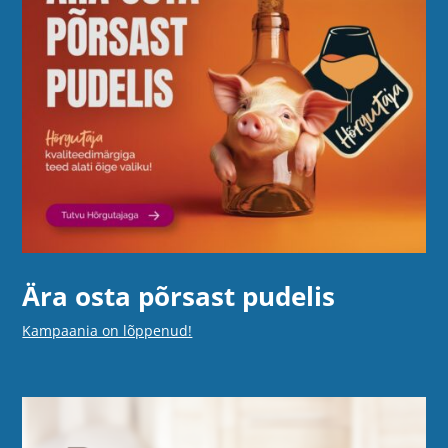
Ära osta põrsast pudelis
Kampaania on lõppenud!