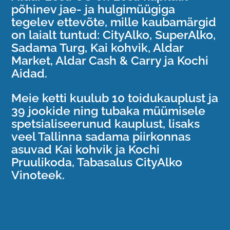
põhinev jae- ja hulgimüügiga
tegelev ettevõte, mille kaubamärgid
on laialt tuntud: CityAlko, SuperAlko,
Sadama Turg, Kai kohvik, Aldar
Market, Aldar Cash & Carry ja Kochi
Aidad.
Meie ketti kuulub 10 toidukauplust ja
39 jookide ning tubaka müümisele
spetsialiseerunud kauplust, lisaks
veel Tallinna sadama piirkonnas
asuvad Kai kohvik ja Kochi
Pruulikoda, Tabasalus CityAlko
Vinoteek.