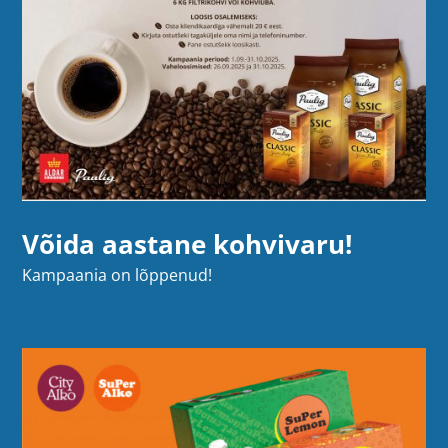
Võida aastane kohvivaru!
Kampaania on lõppenud!