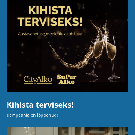
Kihista terviseks!
Kampaania on lõppenud!