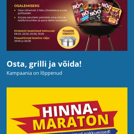
Osta, grilli ja võida!
Kampaania on lõppenud