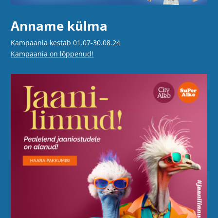
Anname külma
Kampaania kestab 01.07-30.08.24
Kampaania on lõppenud!