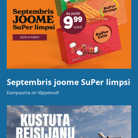
Septembris joome SuPer limpsi
Kampaania on lõppenud!